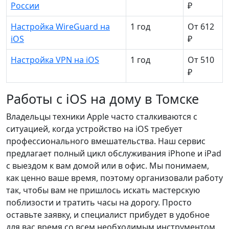
России
₽
Настройка WireGuard на
1 год
От 612
iOS
₽
Настройка VPN на iOS
1 год
От 510
₽
Работы с iOS на дому в Томске
Владельцы техники Apple часто сталкиваются с
ситуацией, когда устройство на iOS требует
профессионального вмешательства. Наш сервис
предлагает полный цикл обслуживания iPhone и iPad
с выездом к вам домой или в офис. Мы понимаем,
как ценно ваше время, поэтому организовали работу
так, чтобы вам не пришлось искать мастерскую
поблизости и тратить часы на дорогу. Просто
оставьте заявку, и специалист прибудет в удобное
для вас время со всем необходимым инструментом.