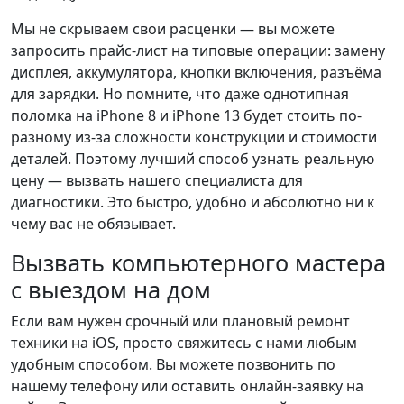
Мы не скрываем свои расценки — вы можете
запросить прайс-лист на типовые операции: замену
дисплея, аккумулятора, кнопки включения, разъёма
для зарядки. Но помните, что даже однотипная
поломка на iPhone 8 и iPhone 13 будет стоить по-
разному из-за сложности конструкции и стоимости
деталей. Поэтому лучший способ узнать реальную
цену — вызвать нашего специалиста для
диагностики. Это быстро, удобно и абсолютно ни к
чему вас не обязывает.
Вызвать компьютерного мастера
с выездом на дом
Если вам нужен срочный или плановый ремонт
техники на iOS, просто свяжитесь с нами любым
удобным способом. Вы можете позвонить по
нашему телефону или оставить онлайн-заявку на