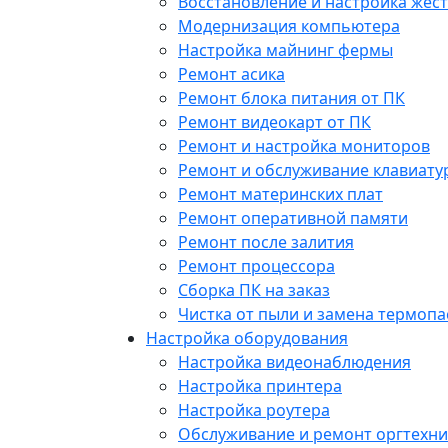
Восстановление и настройка жест
Модернизация компьютера
Настройка майнинг фермы
Ремонт асика
Ремонт блока питания от ПК
Ремонт видеокарт от ПК
Ремонт и настройка мониторов
Ремонт и обслуживание клавиату
Ремонт материнских плат
Ремонт оперативной памяти
Ремонт после залития
Ремонт процессора
Сборка ПК на заказ
Чистка от пыли и замена термопа
Настройка оборудования
Настройка видеонаблюдения
Настройка принтера
Настройка роутера
Обслуживание и ремонт оргтехни