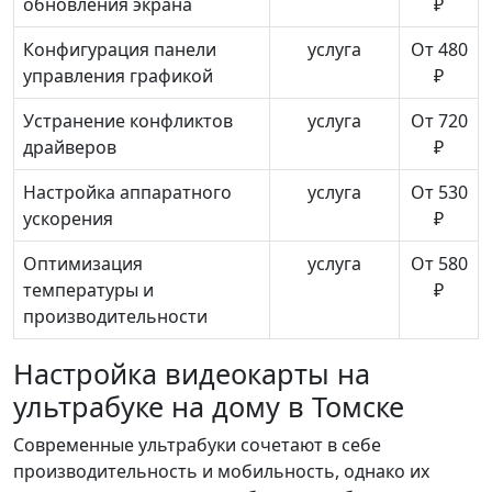
обновления экрана
₽
Конфигурация панели
услуга
От 480
управления графикой
₽
Устранение конфликтов
услуга
От 720
драйверов
₽
Настройка аппаратного
услуга
От 530
ускорения
₽
Оптимизация
услуга
От 580
температуры и
₽
производительности
Настройка видеокарты на
ультрабуке на дому в Томске
Современные ультрабуки сочетают в себе
производительность и мобильность, однако их