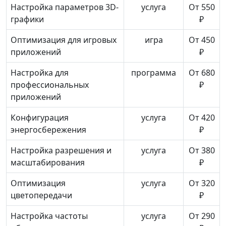
Настройка параметров 3D-
услуга
От 550
графики
₽
Оптимизация для игровых
игра
От 450
приложений
₽
Настройка для
программа
От 680
профессиональных
₽
приложений
Конфигурация
услуга
От 420
энергосбережения
₽
Настройка разрешения и
услуга
От 380
масштабирования
₽
Оптимизация
услуга
От 320
цветопередачи
₽
Настройка частоты
услуга
От 290