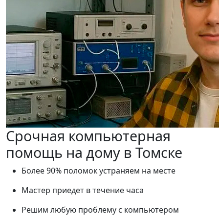
Срочная компьютерная
помощь на дому в Томске
Более 90% поломок устраняем на месте
Мастер приедет в течение часа
Решим любую проблему с компьютером