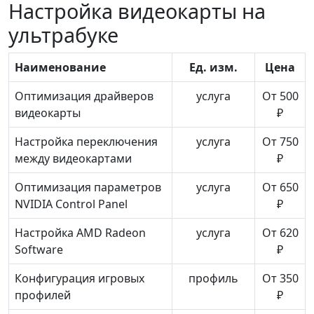
Настройка видеокарты на
ультрабуке
Наименование
Ед. изм.
Цена
Оптимизация драйверов
услуга
От 500
видеокарты
₽
Настройка переключения
услуга
От 750
между видеокартами
₽
Оптимизация параметров
услуга
От 650
NVIDIA Control Panel
₽
Настройка AMD Radeon
услуга
От 620
Software
₽
Конфигурация игровых
профиль
От 350
профилей
₽