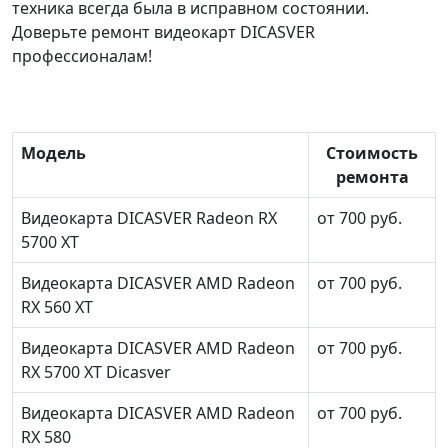
техника всегда была в исправном состоянии.
Доверьте ремонт видеокарт DICASVER
профессионалам!
Модель
Стоимость
ремонта
Видеокарта DICASVER Radeon RX
от 700 руб.
5700 XT
Видеокарта DICASVER AMD Radeon
от 700 руб.
RX 560 XT
Видеокарта DICASVER AMD Radeon
от 700 руб.
RX 5700 XT Dicasver
Видеокарта DICASVER AMD Radeon
от 700 руб.
RX 580