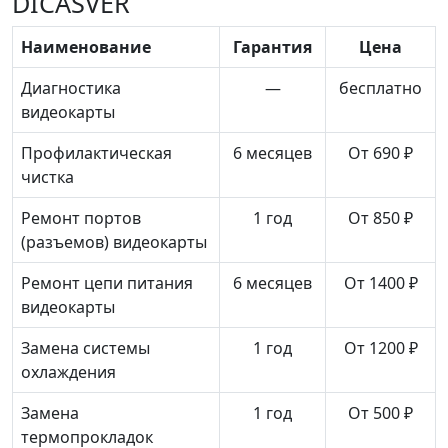
DICASVER
Наименование
Гарантия
Цена
Диагностика
—
бесплатно
видеокарты
Профилактическая
6 месяцев
От 690 ₽
чистка
Ремонт портов
1 год
От 850 ₽
(разъемов) видеокарты
Ремонт цепи питания
6 месяцев
От 1400 ₽
видеокарты
Замена системы
1 год
От 1200 ₽
охлаждения
Замена
1 год
От 500 ₽
термопрокладок