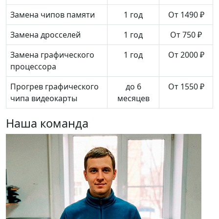
Замена чипов памяти
1 год
От 1490 ₽
Замена дросселей
1 год
От 750 ₽
Замена графического
1 год
От 2000 ₽
процессора
Прогрев графического
до 6
От 1550 ₽
чипа видеокарты
месяцев
Наша команда