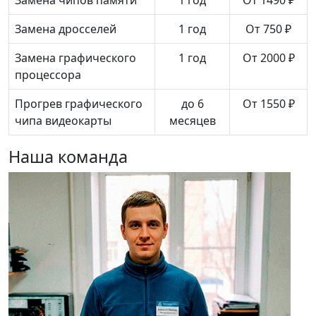
Замена дросселей
1 год
От 750 ₽
Замена графического
1 год
От 2000 ₽
процессора
Прогрев графического
до 6
От 1550 ₽
чипа видеокарты
месяцев
Наша команда