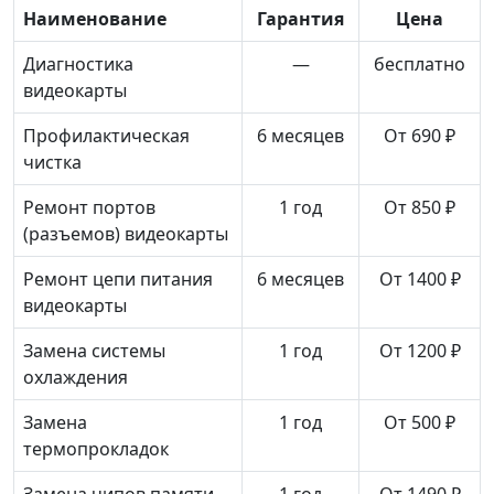
Наименование
Гарантия
Цена
Диагностика
—
бесплатно
видеокарты
Профилактическая
6 месяцев
От 690 ₽
чистка
Ремонт портов
1 год
От 850 ₽
(разъемов) видеокарты
Ремонт цепи питания
6 месяцев
От 1400 ₽
видеокарты
Замена системы
1 год
От 1200 ₽
охлаждения
Замена
1 год
От 500 ₽
термопрокладок
Замена чипов памяти
1 год
От 1490 ₽