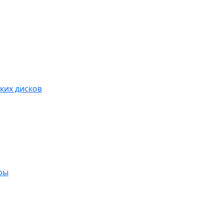
ких дисков
ры