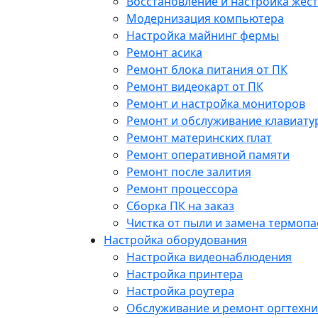
Восстановление и настройка жест
Модернизация компьютера
Настройка майнинг фермы
Ремонт асика
Ремонт блока питания от ПК
Ремонт видеокарт от ПК
Ремонт и настройка мониторов
Ремонт и обслуживание клавиату
Ремонт материнских плат
Ремонт оперативной памяти
Ремонт после залития
Ремонт процессора
Сборка ПК на заказ
Чистка от пыли и замена термопа
Настройка оборудования
Настройка видеонаблюдения
Настройка принтера
Настройка роутера
Обслуживание и ремонт оргтехни