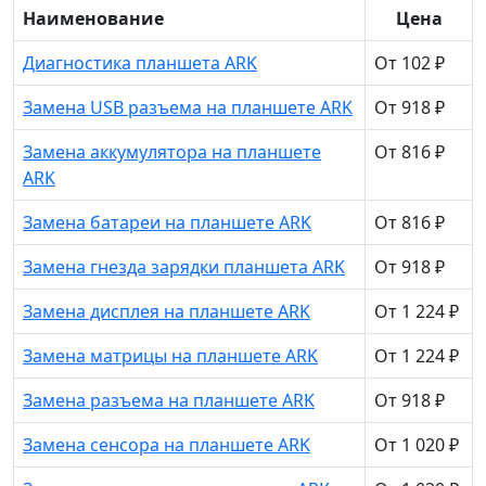
Наименование
Цена
Диагностика планшета ARK
От 102 ₽
Замена USB разъема на планшете ARK
От 918 ₽
Замена аккумулятора на планшете
От 816 ₽
ARK
Замена батареи на планшете ARK
От 816 ₽
Замена гнезда зарядки планшета ARK
От 918 ₽
Замена дисплея на планшете ARK
От 1 224 ₽
Замена матрицы на планшете ARK
От 1 224 ₽
Замена разъема на планшете ARK
От 918 ₽
Замена сенсора на планшете ARK
От 1 020 ₽