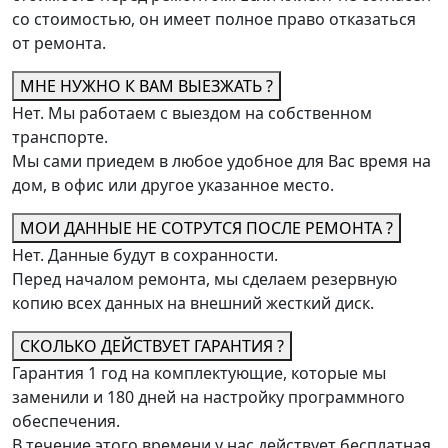
со стоимостью, он имеет полное право отказаться
от ремонта.
МНЕ НУЖНО К ВАМ ВЫЕЗЖАТЬ ?
Нет. Мы работаем с выездом на собственном
транспорте.
Мы сами приедем в любое удобное для Вас время на
дом, в офис или другое указанное место.
МОИ ДАННЫЕ НЕ СОТРУТСЯ ПОСЛЕ РЕМОНТА ?
Нет. Данные будут в сохранности.
Перед началом ремонта, мы сделаем резервную
копию всех данных на внешний жесткий диск.
СКОЛЬКО ДЕЙСТВУЕТ ГАРАНТИЯ ?
Гарантия 1 год на комплектующие, которые мы
заменили и 180 дней на настройку программного
обеспечения.
В течение этого времени у нас действует бесплатная