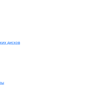
ких дисков
ры