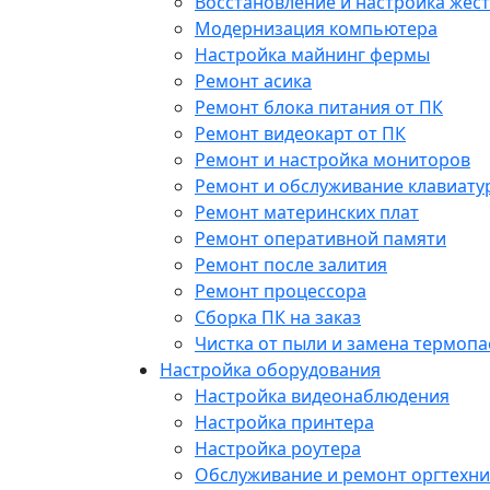
Восстановление и настройка жест
Модернизация компьютера
Настройка майнинг фермы
Ремонт асика
Ремонт блока питания от ПК
Ремонт видеокарт от ПК
Ремонт и настройка мониторов
Ремонт и обслуживание клавиату
Ремонт материнских плат
Ремонт оперативной памяти
Ремонт после залития
Ремонт процессора
Сборка ПК на заказ
Чистка от пыли и замена термопа
Настройка оборудования
Настройка видеонаблюдения
Настройка принтера
Настройка роутера
Обслуживание и ремонт оргтехни