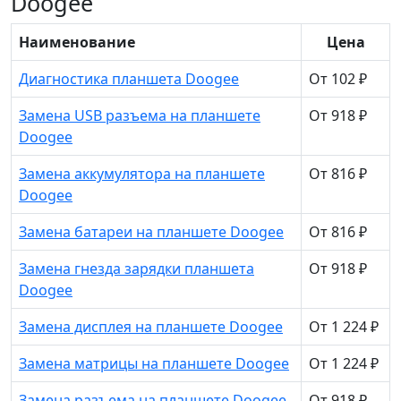
Doogee
Наименование
Цена
Диагностика планшета Doogee
От 102 ₽
Замена USB разъема на планшете
От 918 ₽
Doogee
Замена аккумулятора на планшете
От 816 ₽
Doogee
Замена батареи на планшете Doogee
От 816 ₽
Замена гнезда зарядки планшета
От 918 ₽
Doogee
Замена дисплея на планшете Doogee
От 1 224 ₽
Замена матрицы на планшете Doogee
От 1 224 ₽
Замена разъема на планшете Doogee
От 918 ₽