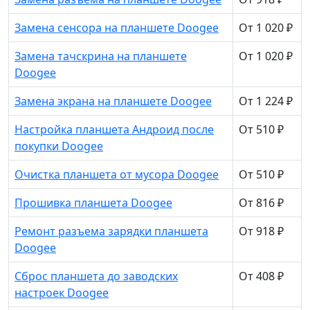
Замена сенсора на планшете Doogee
От 1 020 ₽
Замена тачскрина на планшете
От 1 020 ₽
Doogee
Замена экрана на планшете Doogee
От 1 224 ₽
Настройка планшета Андроид после
От 510 ₽
покупки Doogee
Очистка планшета от мусора Doogee
От 510 ₽
Прошивка планшета Doogee
От 816 ₽
Ремонт разъема зарядки планшета
От 918 ₽
Doogee
Сброс планшета до заводских
От 408 ₽
настроек Doogee